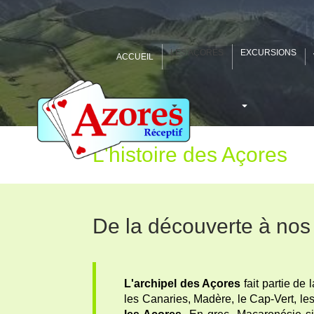
LES AÇORES
EXCURSIONS
ACCUEIL
L'histoire des Açores
De la découverte à nos
L'archipel des Açores
fait partie de
les Canaries, Madère, le Cap-Vert, l